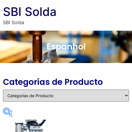
SBI Solda
SBI Solda
Espanhol
Categorías de Producto
Categorias De Produto