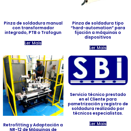
Pinza de soldadura manual
Pinza de soldadura tipo
con transformador
“hard-automation” para
integrado, PTB o Trafogun
fijación a máquinas o
dispositivos
Ler Mais
Ler Mais
Servicio técnico prestado
en el Cliente para
pametrización y registro de
soldadura realizado por
técnicos especialistas.
Ler Mais
Retrofitting y Adaptación a
NR-12 de Máquinas de