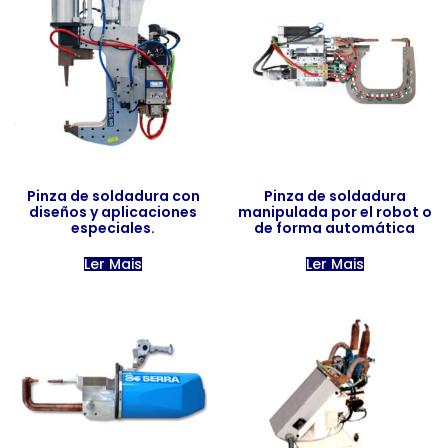
Categorias de produto
Pinza de soldadura con
Pinza de soldadura
diseños y aplicaciones
manipulada por el robot o
especiales.
de forma automática
Ler Mais
Ler Mais