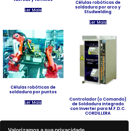
Células robóticas de
soldadura por arco y
Ler Mais
Studwelding
Ler Mais
Células robóticas de
soldadura por puntos
Controlador (o Comando)
Ler Mais
de Soldadura integrado
con Inverter para M.F.D.C.
CORDILLERA
Ler Mais
Valorizamos a sua privacidade