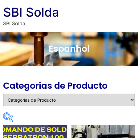
SBI Solda
SBI Solda
Espanhol
Categorías de Producto
Categorias De Produto