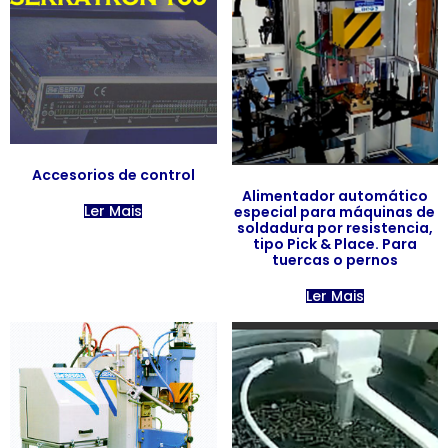
Categorias de produto
Accesorios de control
Alimentador automático
Ler Mais
especial para máquinas de
soldadura por resistencia,
tipo Pick & Place. Para
tuercas o pernos
Ler Mais