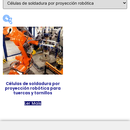
Categorias De Produto
Categorias de produto
Células de soldadura por
proyección robótica para
tuercas y tornillos
Ler Mais