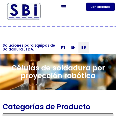
Contáctanos
Soluciones para Equipos de
PT
EN
ES
Soldadura LTDA.
Células de soldadura por
proyección robótica
Categorías de Producto