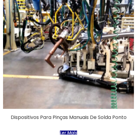
Dispositivos Para Pinças Manuais De Solda Ponto
Ler Mais