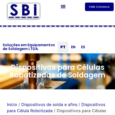
Fale Conosco
Soluções em Equipamentos
PT
EN
ES
de Soldagem LTDA.
Dispositivos para Células
Robotizadas de Soldagem
Início
/
Dispositivos de solda e afins
/
Dispositivos
para Célula Robotizada
/ Dispositivos para Células