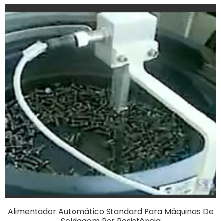
Alimentador Automático Standard Para Máquinas De
Soldagem Por Resistência