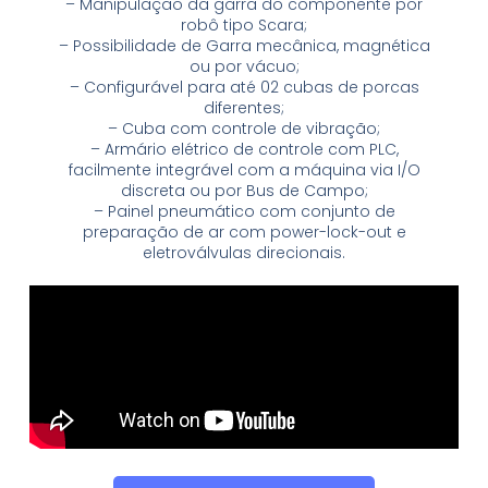
– Manipulação da garra do componente por
robô tipo Scara;
– Possibilidade de Garra mecânica, magnética
ou por vácuo;
– Configurável para até 02 cubas de porcas
diferentes;
– Cuba com controle de vibração;
– Armário elétrico de controle com PLC,
facilmente integrável com a máquina via I/O
discreta ou por Bus de Campo;
– Painel pneumático com conjunto de
preparação de ar com power-lock-out e
eletroválvulas direcionais.